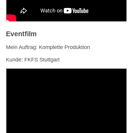
Eventfilm
Mein Auftrag: Komplette Produktion
Kunde: FKFS Stuttgart