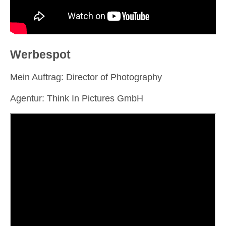
Werbespot
Mein Auftrag: Director of Photography
Agentur: Think In Pictures GmbH