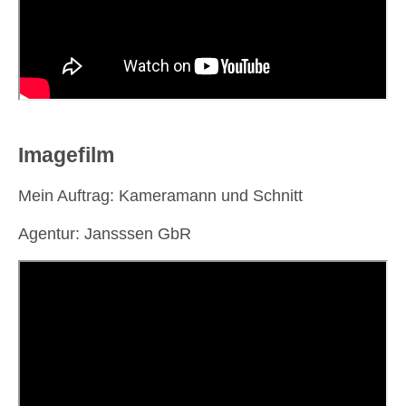
Imagefilm
Mein Auftrag: Kameramann und Schnitt
Agentur: Jansssen GbR