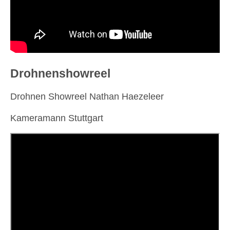
Drohnenshowreel
Drohnen Showreel Nathan Haezeleer
Kameramann Stuttgart